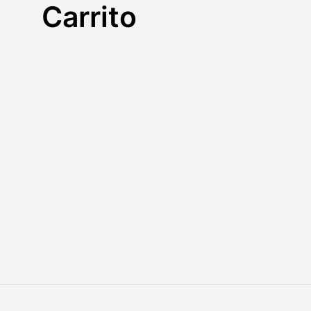
Carrito
Acid Fruits
Ac