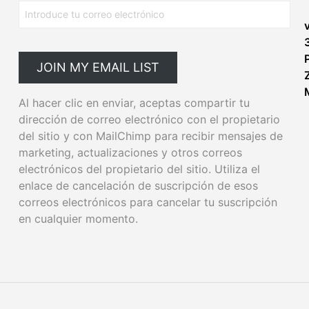
JOIN MY EMAIL LIST
Craft Work
Al hacer clic en enviar, aceptas compartir tu
dirección de correo electrónico con el propietario
del sitio y con MailChimp para recibir mensajes de
marketing, actualizaciones y otros correos
electrónicos del propietario del sitio. Utiliza el
enlace de cancelación de suscripción de esos
correos electrónicos para cancelar tu suscripción
en cualquier momento.
id Fruits
Urban Girl