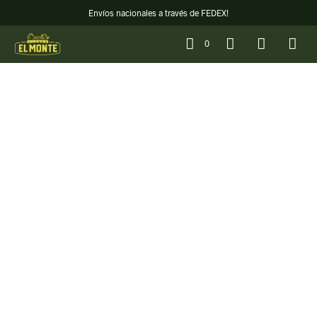
Envíos nacionales a través de FEDEX!
0