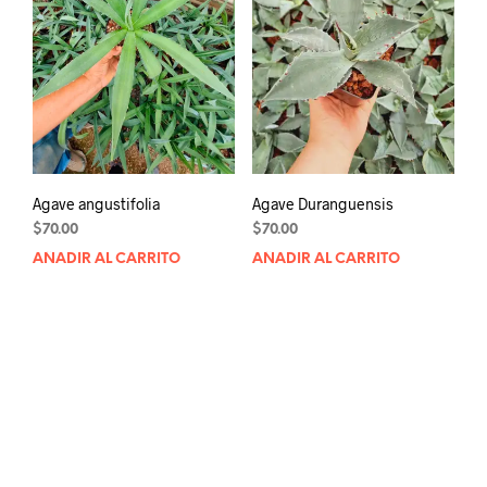
Agave angustifolia
Agave Duranguensis
$
70.00
$
70.00
AÑADIR AL CARRITO
AÑADIR AL CARRITO