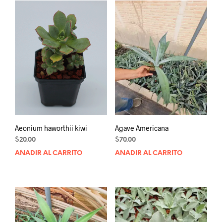
Aeonium haworthii kiwi
Agave Americana
$
20.00
$
70.00
AÑADIR AL CARRITO
AÑADIR AL CARRITO