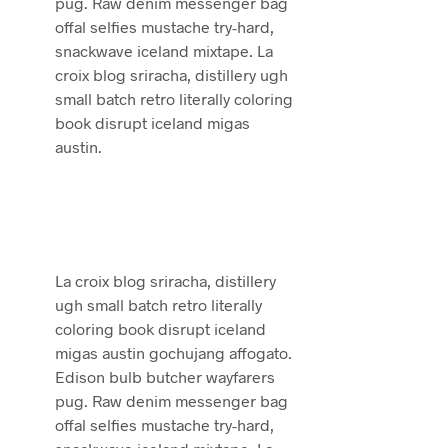
pug. Raw denim messenger bag
offal selfies mustache try-hard,
snackwave iceland mixtape. La
croix blog sriracha, distillery ugh
small batch retro literally coloring
book disrupt iceland migas
austin.
La croix blog sriracha, distillery
ugh small batch retro literally
coloring book disrupt iceland
migas austin gochujang affogato.
Edison bulb butcher wayfarers
pug. Raw denim messenger bag
offal selfies mustache try-hard,