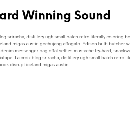
ard Winning Sound
log sriracha, distillery ugh small batch retro literally coloring b
celand migas austin gochujang affogato. Edison bulb butcher w
denim messenger bag offal selfies mustache try-hard, snackw
xtape. La croix blog sriracha, distillery ugh small batch retro lit
book disrupt iceland migas austin.