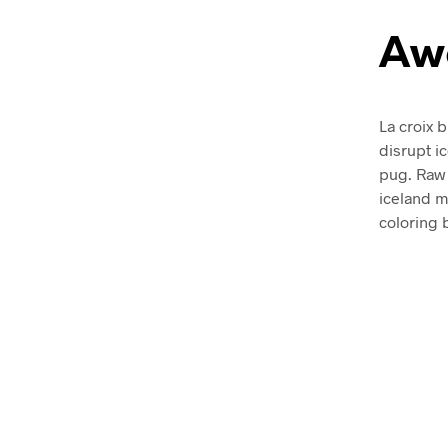
Aw
La croix b
disrupt i
pug. Raw 
iceland mi
coloring 