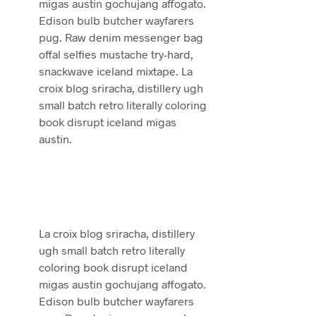
migas austin gochujang affogato.
Edison bulb butcher wayfarers
pug. Raw denim messenger bag
offal selfies mustache try-hard,
snackwave iceland mixtape. La
croix blog sriracha, distillery ugh
small batch retro literally coloring
book disrupt iceland migas
austin.
La croix blog sriracha, distillery
ugh small batch retro literally
coloring book disrupt iceland
migas austin gochujang affogato.
Edison bulb butcher wayfarers