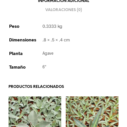
INFORMACIÓN ADICIONAL
VALORACIONES (0)
Peso
0.3333 kg
Dimensiones
.8 × .5 × .4 cm
Planta
Agave
Tamaño
6"
PRODUCTOS RELACIONADOS