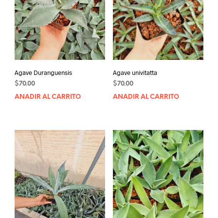
Agave Duranguensis
Agave univitatta
$
70.00
$
70.00
AÑADIR AL CARRITO
AÑADIR AL CARRITO