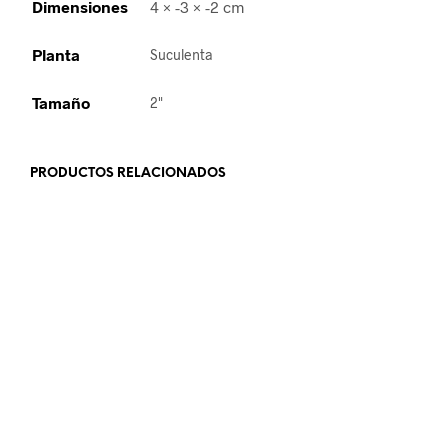
Dimensiones
4 × -3 × -2 cm
Planta
Suculenta
Tamaño
2"
PRODUCTOS RELACIONADOS