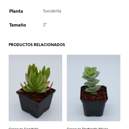
Planta
Suculenta
Tamaño
2"
PRODUCTOS RELACIONADOS
Crassula Capitella
Crassula Perforata Major