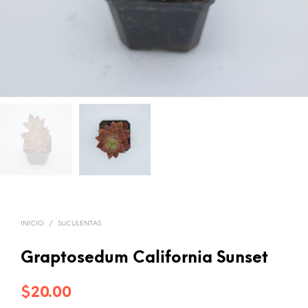
INICIO
/
SUCULENTAS
Graptosedum California Sunset
$
20.00