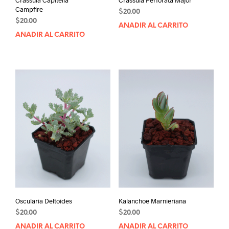
Campfire
$
20.00
$
20.00
AÑADIR AL CARRITO
AÑADIR AL CARRITO
Oscularia Deltoides
Kalanchoe Marnieriana
$
20.00
$
20.00
AÑADIR AL CARRITO
AÑADIR AL CARRITO