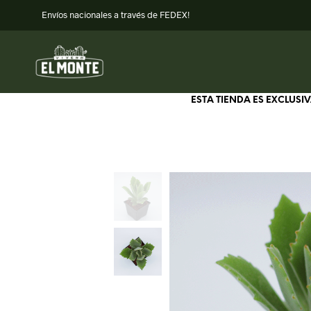
Envíos nacionales a través de FEDEX!
ESTA TIENDA ES EXCLUS