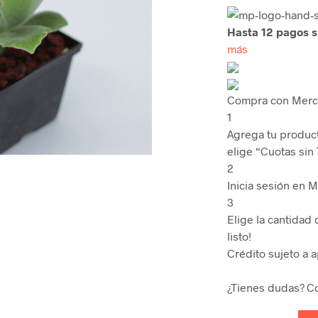
Hasta 12 pagos si
más
Compra con Merca
1
Agrega tu product
elige “Cuotas sin 
2
Inicia sesión en 
3
Elige la cantidad
listo!
Crédito sujeto a 
¿Tienes dudas? C