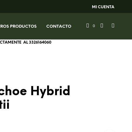
MI CUENTA
0
TROS PRODUCTOS
CONTACTO
RECTAMENTE AL
3326164060
choe Hybrid
ii