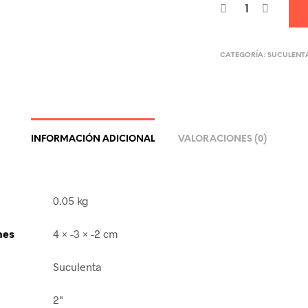
CATEGORÍA:
SUCULENT
INFORMACIÓN ADICIONAL
VALORACIONES (0)
0.05 kg
nes
4 × -3 × -2 cm
Suculenta
2"