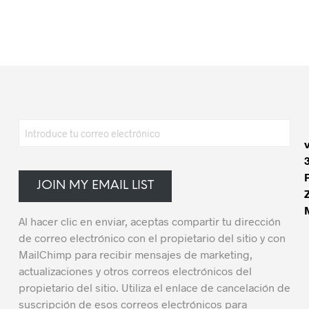
$
20.00
$
20.00
AÑADIR AL CARRITO
AÑADIR AL CARRITO
JOIN MY EMAIL LIST
Al hacer clic en enviar, aceptas compartir tu dirección
de correo electrónico con el propietario del sitio y con
MailChimp para recibir mensajes de marketing,
actualizaciones y otros correos electrónicos del
propietario del sitio. Utiliza el enlace de cancelación de
suscripción de esos correos electrónicos para