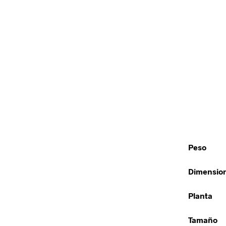
Peso
Dimensio
Planta
Tamaño