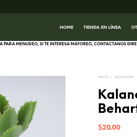
HOME
TIENDA EN LÍNEA
O
IVA PARA MENUDEO, SI TE INTERESA MAYOREO, CONTACTANOS DI
INICIO
/
SUCULENTAS
Kalan
Behart
$
20.00