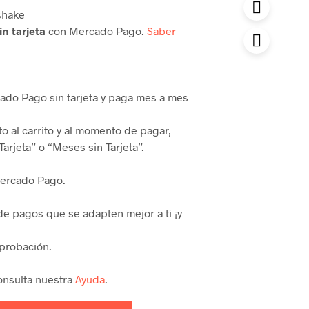
n tarjeta
con Mercado Pago.
Saber
do Pago sin tarjeta y paga mes a mes
o al carrito y al momento de pagar,
Tarjeta” o “Meses sin Tarjeta”.
Mercado Pago.
 de pagos que se adapten mejor a ti ¡y
aprobación.
onsulta nuestra
Ayuda
.