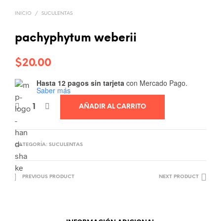
INICIO
/
SUCULENTAS
pachyphytum weberii
$
20.00
Hasta 12 pagos sin tarjeta
con Mercado Pago.
Saber más
AÑADIR AL CARRITO
CATEGORÍA:
SUCULENTAS
PREVIOUS PRODUCT
NEXT PRODUCT