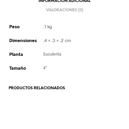
INFORMACIÓN ADICIONAL
VALORACIONES (0)
Peso
.1 kg
Dimensiones
.4 × .3 × .2 cm
Planta
Suculenta
Tamaño
4"
PRODUCTOS RELACIONADOS