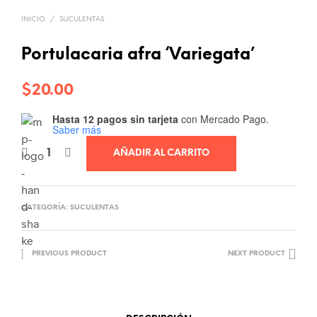
INICIO
/
SUCULENTAS
Portulacaria afra ‘Variegata’
$
20.00
Hasta 12 pagos sin tarjeta
con Mercado Pago.
Saber más
AÑADIR AL CARRITO
CATEGORÍA:
SUCULENTAS
PREVIOUS PRODUCT
NEXT PRODUCT