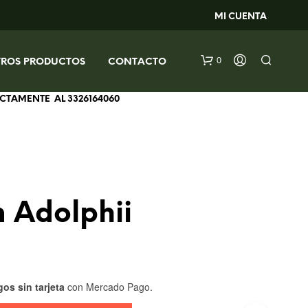
MI CUENTA
0
TROS PRODUCTOS
CONTACTO
RECTAMENTE AL
3326164060
 Adolphii
os sin tarjeta
con Mercado Pago.