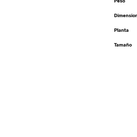
Peso
Dimensio
Planta
Tamaño