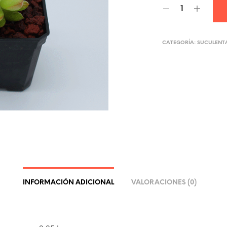
CATEGORÍA:
SUCULENT
INFORMACIÓN ADICIONAL
VALORACIONES (0)