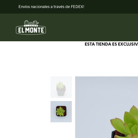
Envíos nacionales a través de FEDEX!
ESTA TIENDA ES EXCLUS