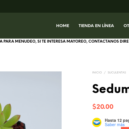
HOME
TIENDA EN LÍNEA
O
IVA PARA MENUDEO, SI TE INTERESA MAYOREO, CONTACTANOS DI
INICIO
/
SUCULENTAS
Sedum
$
20.00
Hasta 12 pag
Saber más