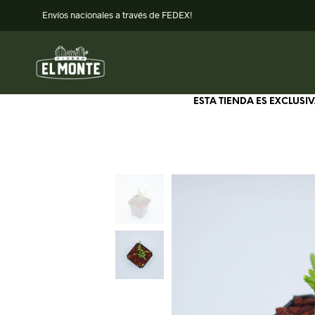
Envíos nacionales a través de FEDEX!
ESTA TIENDA ES EXCLUS