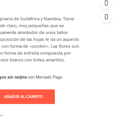
ginaria de Sudáfrica y Namibia. Tiene
rde claro, muy pequeñas que se
amente alrededor de unos tallos
sposición de las hojas le da un aspecto
 con forma de «cordón». Las flores son
n forma de estrella compuesta por
olor blanco con tintes amarillos.
os sin tarjeta
con Mercado Pago.
AÑADIR AL CARRITO
AS