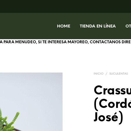
HOME
TIENDA EN LÍNEA
O
IVA PARA MENUDEO, SI TE INTERESA MAYOREO, CONTACTANOS DI
INICIO
/
SUCULENTAS
Crass
(Cord
José)