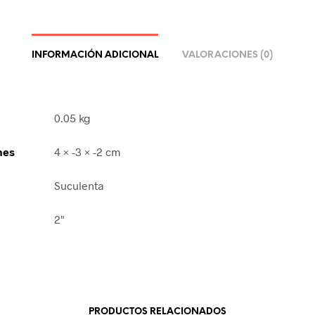
INFORMACIÓN ADICIONAL
VALORACIONES (0)
0.05 kg
nes
4 × -3 × -2 cm
Suculenta
2"
PRODUCTOS RELACIONADOS