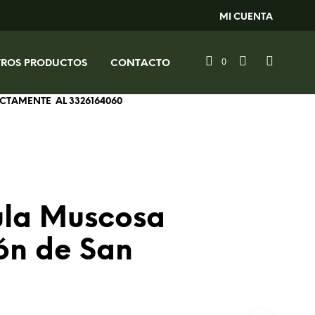
MI CUENTA
0
TROS PRODUCTOS
CONTACTO
RECTAMENTE AL
3326164060
ula Muscosa
ón de San