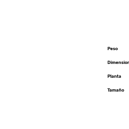
Peso
Dimensio
Planta
Tamaño