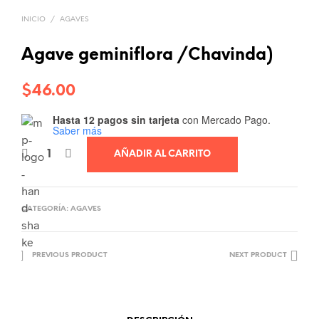
INICIO
/
AGAVES
Agave geminiflora /Chavinda)
$
46.00
Hasta 12 pagos sin tarjeta
con Mercado Pago.
Saber más
AÑADIR AL CARRITO
CATEGORÍA:
AGAVES
PREVIOUS PRODUCT
NEXT PRODUCT