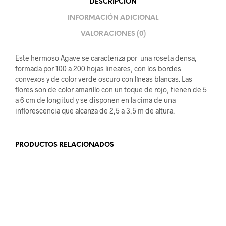
DESCRIPCIÓN
INFORMACIÓN ADICIONAL
VALORACIONES (0)
Este hermoso Agave se caracteriza por una roseta densa,
formada por 100 a 200 hojas lineares, con los bordes
convexos y de color verde oscuro con líneas blancas. Las
flores son de color amarillo con un toque de rojo, tienen de 5
a 6 cm de longitud y se disponen en la cima de una
inflorescencia que alcanza de 2,5 a 3,5 m de altura.
PRODUCTOS RELACIONADOS