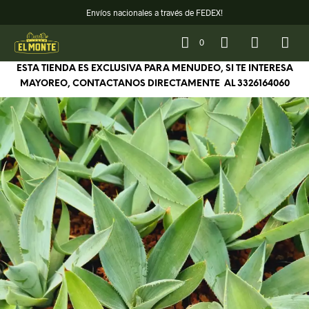
Envíos nacionales a través de FEDEX!
0
ESTA TIENDA ES EXCLUSIVA PARA MENUDEO, SI TE INTERESA
MAYOREO, CONTACTANOS DIRECTAMENTE AL
3326164060