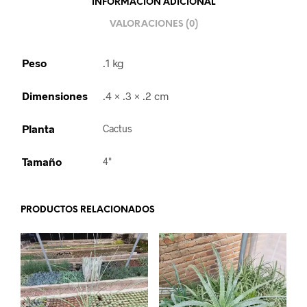
INFORMACIÓN ADICIONAL
VALORACIONES (0)
Peso
.1 kg
Dimensiones
.4 × .3 × .2 cm
Planta
Cactus
Tamaño
4"
PRODUCTOS RELACIONADOS