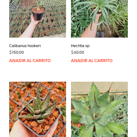
Calibanus hookeri
Hechtia sp
$
150.00
$
60.00
AÑADIR AL CARRITO
AÑADIR AL CARRITO