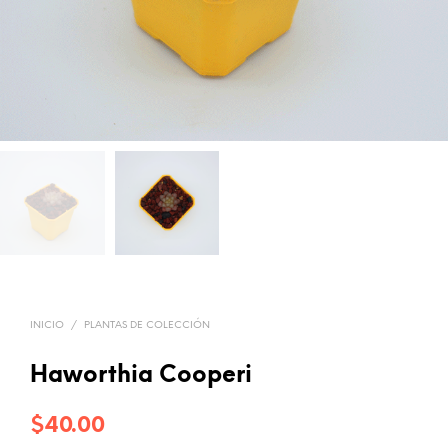
INICIO
/
PLANTAS DE COLECCIÓN
Haworthia Cooperi
$
40.00