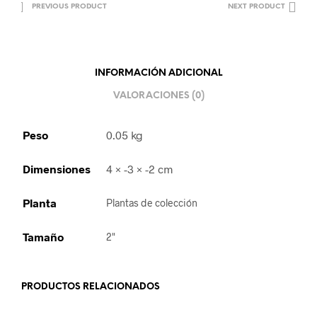
PREVIOUS PRODUCT
NEXT PRODUCT
INFORMACIÓN ADICIONAL
VALORACIONES (0)
Peso
0.05 kg
Dimensiones
4 × -3 × -2 cm
Planta
Plantas de colección
Tamaño
2"
PRODUCTOS RELACIONADOS