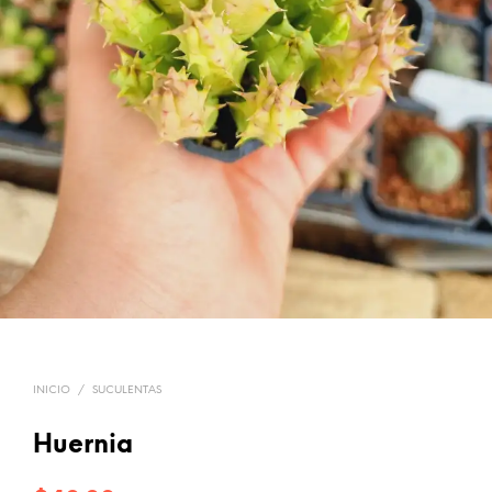
INICIO
/
SUCULENTAS
Huernia