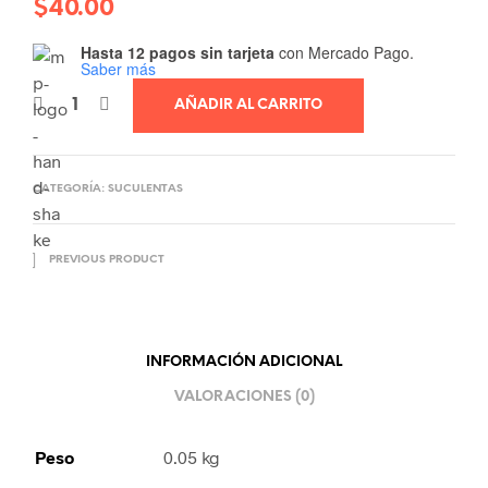
$
40.00
Hasta 12 pagos sin tarjeta
con Mercado Pago.
Saber más
AÑADIR AL CARRITO
CATEGORÍA:
SUCULENTAS
PREVIOUS PRODUCT
INFORMACIÓN ADICIONAL
VALORACIONES (0)
Peso
0.05 kg