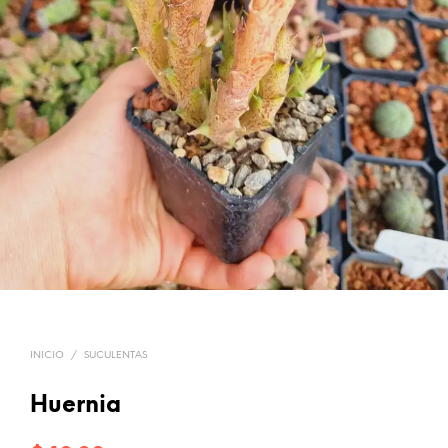
INICIO
/
SUCULENTAS
Huernia