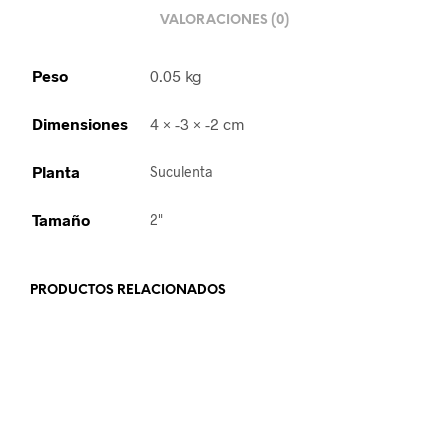
VALORACIONES (0)
Peso
0.05 kg
Dimensiones
4 × -3 × -2 cm
Planta
Suculenta
Tamaño
2"
PRODUCTOS RELACIONADOS