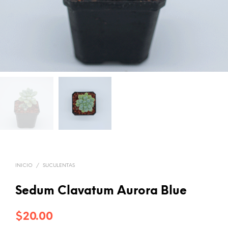
INICIO
/
SUCULENTAS
Sedum Clavatum Aurora Blue
$
20.00