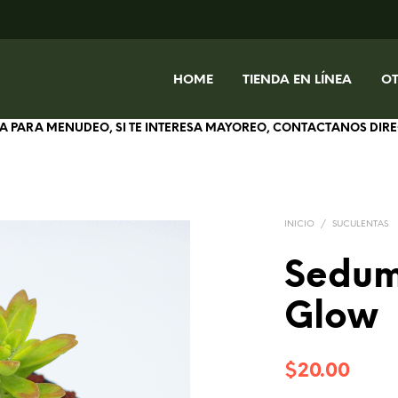
HOME
TIENDA EN LÍNEA
O
IVA PARA MENUDEO, SI TE INTERESA MAYOREO, CONTACTANOS DI
INICIO
/
SUCULENTAS
Sedum
Glow
$
20.00