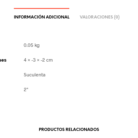
INFORMACIÓN ADICIONAL
VALORACIONES (0)
0.05 kg
nes
4 × -3 × -2 cm
Suculenta
2"
PRODUCTOS RELACIONADOS