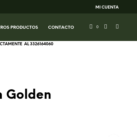
MI CUENTA
0
TROS PRODUCTOS
CONTACTO
RECTAMENTE AL
3326164060
 Golden