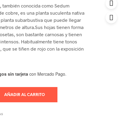
i, también conocida como Sedum
 cobre, es una planta suculenta nativa
 planta subarbustiva que puede llegar
ímetros de altura.Sus hojas tienen forma
rosetas, son bastante carnosas y tienen
intensos. Habitualmente tiene tonos
, que se tiñen de rojo con la exposición
os sin tarjeta
con Mercado Pago.
AÑADIR AL CARRITO
AS