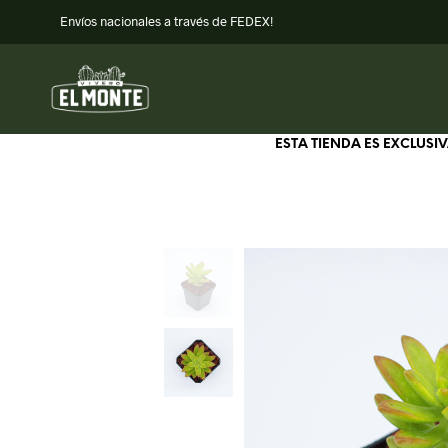
Envíos nacionales a través de FEDEX!
ESTA TIENDA ES EXCLUS