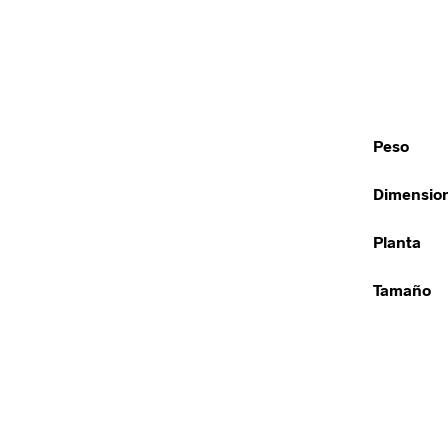
Peso
Dimensio
Planta
Tamaño