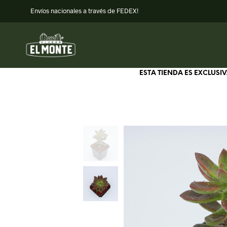
Envíos nacionales a través de FEDEX!
ESTA TIENDA ES EXCLUS