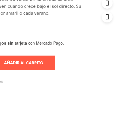
ven cuando crece bajo el sol directo. Su
lor amarillo cada verano.
os sin tarjeta
con Mercado Pago.
AÑADIR AL CARRITO
AS