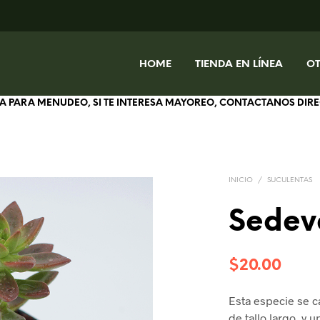
HOME
TIENDA EN LÍNEA
O
IVA PARA MENUDEO, SI TE INTERESA MAYOREO, CONTACTANOS DI
INICIO
/
SUCULENTAS
Sedev
$
20.00
Esta especie se c
de tallo largo, y 