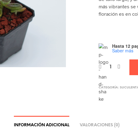
más vibrantes se 
floración es en co
Hasta 12 pag
Saber más
CATEGORÍA:
SUCULENT
INFORMACIÓN ADICIONAL
VALORACIONES (0)