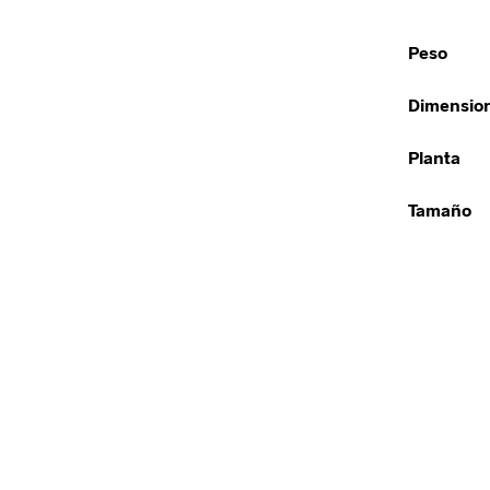
Peso
Dimensio
Planta
Tamaño