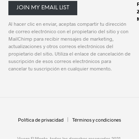
JOIN MY EMAIL LIST
Al hacer clic en enviar, aceptas compartir tu dirección
de correo electrónico con el propietario del sitio y con
MailChimp para recibir mensajes de marketing,
actualizaciones y otros correos electrónicos del
propietario del sitio. Utiliza el enlace de cancelación de
suscripción de esos correos electrónicos para
cancelar tu suscripción en cualquier momento.
Política de privacidad
Términos y condiciones
Vivero El Monte, todos los derechos reservados 2021.