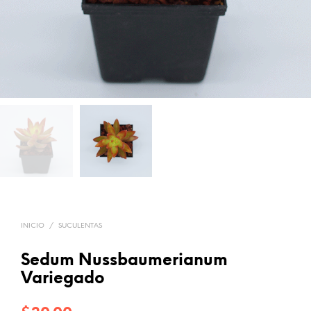
INICIO
/
SUCULENTAS
Sedum Nussbaumerianum
Variegado