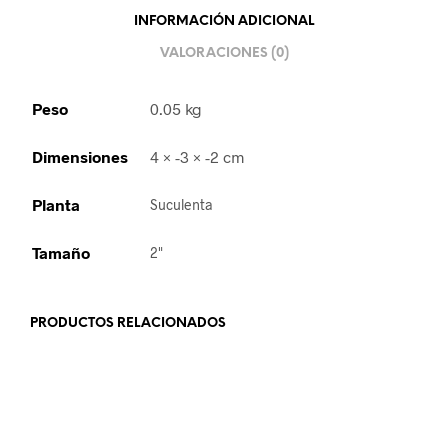
INFORMACIÓN ADICIONAL
VALORACIONES (0)
Peso
0.05 kg
Dimensiones
4 × -3 × -2 cm
Planta
Suculenta
Tamaño
2"
PRODUCTOS RELACIONADOS